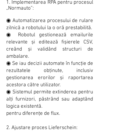
1. Implementarea RPA pentru procesul
„Normauto”:
◉ Automatizarea procesului de rulare
zilnică a robotului la o oră prestabilită.
◉ Robotul gestionează emailurile
relevante și editează fișierele CSV,
creând și validând structuri de
ambalare.
◉ Se iau decizii automate în funcție de
rezultatele obținute, inclusiv
gestionarea erorilor și raportarea
acestora către utilizator.
◉ Sistemul permite extinderea pentru
alți furnizori, păstrând sau adaptând
logica existentă.
pentru diferențe de flux.
2. Ajustare proces Lieferschein: