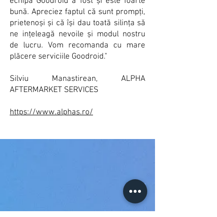
echipa Goodroid a fost și este foarte
bună. Apreciez faptul că sunt prompți,
prietenoși și că își dau toată silința să
ne ințeleagă nevoile și modul nostru
de lucru. Vom recomanda cu mare
plăcere serviciile Goodroid."
Silviu Manastirean, ALPHA
AFTERMARKET SERVICES
https://www.alphas.ro/