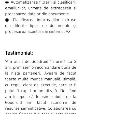
◉ Automatizarea filtrării și clasificării
emailurilor, urmată de extragerea și
procesarea datelor din documente.
◉ Clasificarea informațiilor extrase
din diferite tipuri de documente și
procesarea acestora în sistemul AX.
Testimonial:
"Am auzit de Goodroid în urmă cu 3
ani, primisem o recomandare bună de
la niște parteneri. Aveam de făcut
foarte multă muncă manuală, simplă,
cu reguli clare de execuție, care ar fi
putut fi rapid automatizată. De când
am început să folosim roboții de la
Goodroid am făcut economii de
resurse semnificative. Colaborarea cu