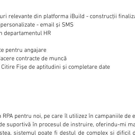
uri relevante din platforma iBuild - construcţii finaliz
personalizate - email şi SMS
in departamentul HR
te pentru angajare
sfacere contracte de muncă
 Citire Fişe de aptitudini şi completare date
RPA pentru noi, pe care îl utilizez în campaniile de 
e suportivă în procesul de instruire, oferindu-mi mat
stea, sistemul poate fi destul de complex și dificil 