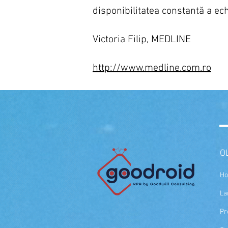
disponibilitatea constantă a ec
Victoria Filip, MEDLINE
http://www.medline.com.ro
O
H
La
Pr