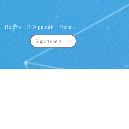
Rólunk
RPA példák
More...
Suport clienţi