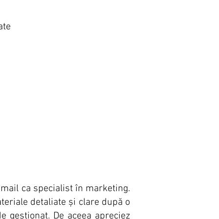
ate
email ca specialist în marketing.
eriale detaliate și clare după o
de gestionat. De aceea apreciez