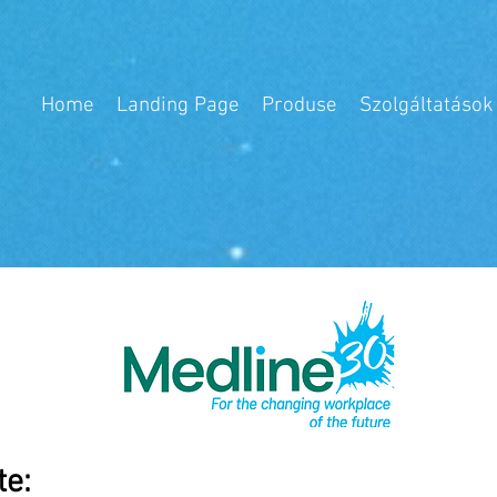
Home
Landing Page
Produse
Szolgáltatások
te: