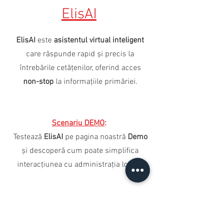
ElisAI
ElisAI
este
asistentul virtual inteligent
care răspunde rapid și precis la
întrebările cetățenilor, oferind acces
non-stop
la informațiile primăriei.
Scenariu DEMO
:
Testează
ElisAI
pe pagina noastră
Demo
și descoperă cum poate simplifica
interacțiunea cu administrația locală!