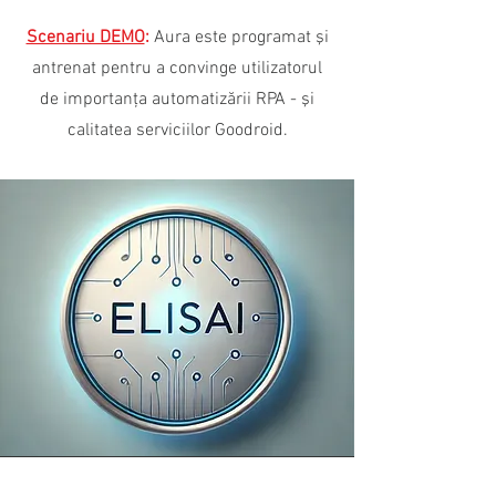
Scenariu DEMO
:
Aura este programat şi
antrenat pentru a convinge utilizatorul
de importanţa automatizării RPA - şi
calitatea serviciilor Goodroid.