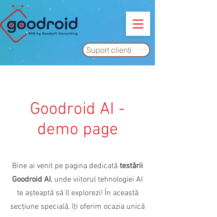
Suport clienţi
Goodroid AI -
demo page
Bine ai venit pe pagina dedicată
testării
Goodroid AI
, unde viitorul tehnologiei AI
te așteaptă să îl explorezi! În această
secțiune specială, îți oferim ocazia unică