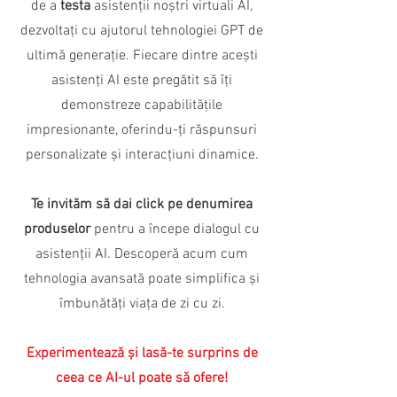
de a
testa
asistenții noștri virtuali AI,
dezvoltați cu ajutorul tehnologiei GPT de
ultimă generație. Fiecare dintre acești
asistenți AI este pregătit să îți
demonstreze capabilitățile
impresionante, oferindu-ți răspunsuri
personalizate și interacțiuni dinamice.
Te invităm să dai click pe denumirea
produselor
pentru a începe dialogul cu
asistenții AI. Descoperă acum cum
tehnologia avansată poate simplifica și
îmbunătăți viața de zi cu zi.
Experimentează și lasă-te surprins de
ceea ce AI-ul poate să ofere!