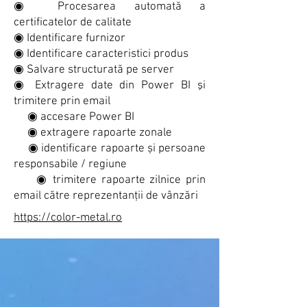
◉ Procesarea automată a
certificatelor de calitate
◉ Identificare furnizor
◉ Identificare caracteristici produs
◉ Salvare structurată pe server
◉ Extragere date din Power BI şi
trimitere prin email
◉ accesare Power BI
◉ extragere rapoarte zonale
◉ identificare rapoarte și persoane
responsabile / regiune
◉ trimitere rapoarte zilnice prin
email către reprezentanții de vânzări
https://color-metal.ro